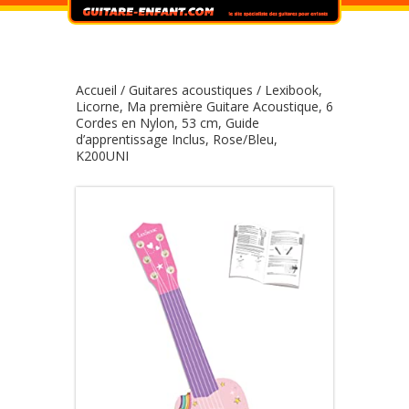
Accueil
/
Guitares acoustiques
/ Lexibook,
Licorne, Ma première Guitare Acoustique, 6
Cordes en Nylon, 53 cm, Guide
d’apprentissage Inclus, Rose/Bleu,
K200UNI