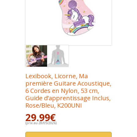
Lexibook, Licorne, Ma
première Guitare Acoustique,
6 Cordes en Nylon, 53 cm,
Guide d’apprentissage Inclus,
Rose/Bleu, K200UNI
29.99
€
(prix au 28/05/2026)