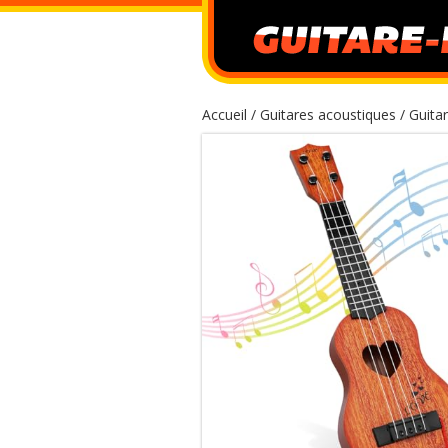
Accueil
/
Guitares acoustiques
/ Guita