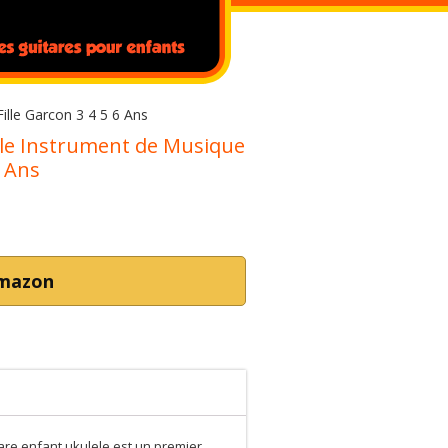
ille Garcon 3 4 5 6 Ans
ele Instrument de Musique
6 Ans
Amazon
are enfant ukulele est un premier