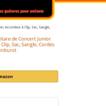
c Accordeur à Clip, Sac, Sangle,
tare de Concert Junior
lip, Sac, Sangle, Cordes
unburst
Amazon