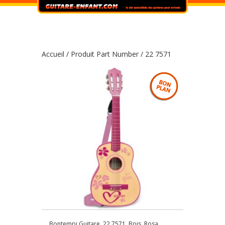
Accueil
/ Produit Part Number / 22 7571
Bontempi Guitare, 22 7571, Bois, Rosa