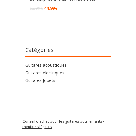
52.99
€
44.99
€
Catégories
Guitares acoustiques
Guitares électriques
Guitares Jouets
Conseil d'achat pour les guitares pour enfants -
mentions légales