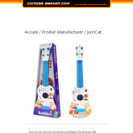
Accueil
/ Produit Manufacturer / JurciCat
JurciCat 42cm Guitare Enfant Guitares et